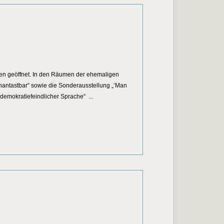
nen geöffnet. In den Räumen der ehemaligen
antastbar“ sowie die Sonderausstellung „‘Man
mokratiefeindlicher Sprache“ ...