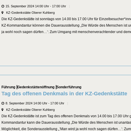
Datum
15. September 2024 14:00 Uhr - 17:00 Uhr
Veranstaltungsort
KZ-Gedenkstätte Oberer Kuhberg
Die KZ-Gedenkstätte ist sonntags von 14.00 bis 17.00 Uhr für Einzelbesucher*in
KZ-Kommandantur können die Dauerausstellung „Die Würde des Menschen ist una
ja wohl noch sagen dürfen…‘: Zum Umgang mit menschenverachtender und demokr
Categories
Führung
Gedenkstättenöffnung
Sonderführung
Tag des offenen Denkmals in der KZ-Gedenkstätte
Datum
8. September 2024 14:00 Uhr - 17:00 Uhr
Veranstaltungsort
KZ-Gedenkstätte Oberer Kuhberg
Die KZ-Gedenkstätte ist zum Tag des offenen Denkmals von 14.00 bis 17.00 Uhr 
Kommandantur kann die Dauerausstellung „Die Würde des Menschen ist unantastb
Möglichkeit, die Sonderausstellung „‘Man wird ja wohl noch sagen dürfen…‘: Zum 