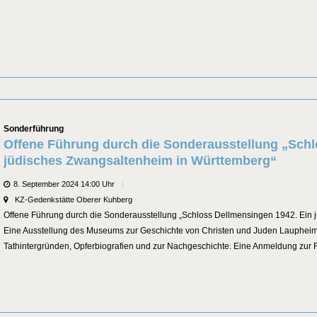
Categories
Sonderführung
Offene Führung durch die Sonderausstellung „Schl
jüdisches Zwangsaltenheim in Württemberg“
Datum
8. September 2024 14:00 Uhr
Veranstaltungsort
KZ-Gedenkstätte Oberer Kuhberg
Offene Führung durch die Sonderausstellung „Schloss Dellmensingen 1942. Ein 
Eine Ausstellung des Museums zur Geschichte von Christen und Juden Laupheim
Tathintergründen, Opferbiografien und zur Nachgeschichte. Eine Anmeldung zur F