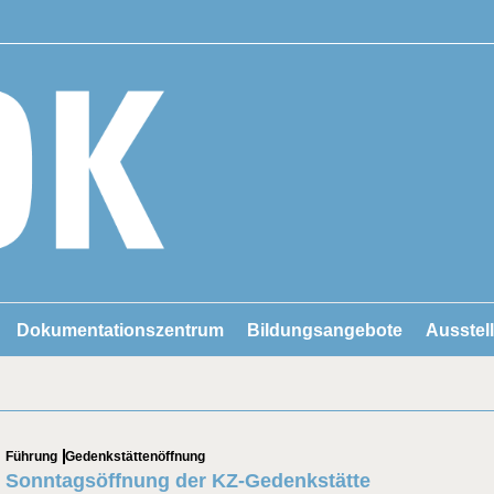
Dokumentationszentrum
Bildungsangebote
Ausstel
Categories
Führung
Gedenkstättenöffnung
Sonntagsöffnung der KZ-Gedenkstätte