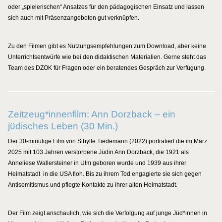
oder „spielerischen“ Ansatzes für den pädagogischen Einsatz und lassen
sich auch mit Präsenzangeboten gut verknüpfen.
Zu den Filmen gibt es Nutzungsempfehlungen zum Download, aber keine
Unterrichtsentwürfe wie bei den didaktischen Materialien. Gerne steht das
Team des DZOK für Fragen oder ein beratendes Gespräch zur Verfügung.
Zeitzeug*innenfilm: Ann Dorzback – ein
jüdisches Leben (30 Min.)
Der 30-minütige Film von Sibylle Tiedemann (2022) porträtiert die im März
2025 mit 103 Jahren verstorbene Jüdin Ann Dorzback, die 1921 als
Anneliese Wallersteiner in Ulm geboren wurde und 1939 aus ihrer
Heimatstadt in die USA floh. Bis zu ihrem Tod engagierte sie sich gegen
Antisemitismus und pflegte Kontakte zu ihrer alten Heimatstadt.
Der Film zeigt anschaulich, wie sich die Verfolgung auf junge Jüd*innen in