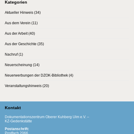
Kategorien
Aktueller Hinweis
(34)
Aus dem Verein
(11)
Aus der Arbeit
(40)
Aus der Geschichte
(35)
Nachruf
(1)
Neuerscheinung
(14)
Neuerwerbungen der DZOK-Bibliothek
(4)
Veranstaltungshinweis
(20)
Kontakt
Dokumentationszentrum Oberer Kuhberg Ulm e.V. –
KZ-Gedenkstätte
Postanschrift:
Postfach 2066