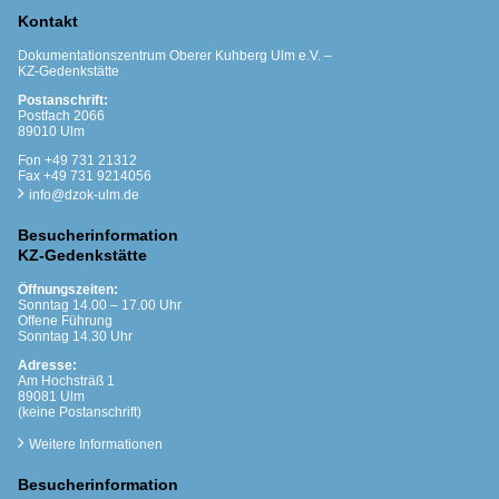
Kontakt
Dokumentationszentrum Oberer Kuhberg Ulm e.V. –
KZ-Gedenkstätte
Postanschrift:
Postfach 2066
89010 Ulm
Fon +49 731 21312
Fax +49 731 9214056
info@dzok-ulm.de
Besucherinformation
KZ-Gedenkstätte
Öffnungszeiten:
Sonntag 14.00 – 17.00 Uhr
Offene Führung
Sonntag 14.30 Uhr
Adresse:
Am Hochsträß 1
89081 Ulm
(keine Postanschrift)
Weitere Informationen
Besucherinformation