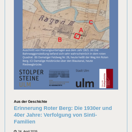
Kategorien
Aus der Geschichte
Erinnerung Roter Berg: Die 1930er und
40er Jahre: Verfolgung von Sinti-
Familien
Posted
24. April 2026