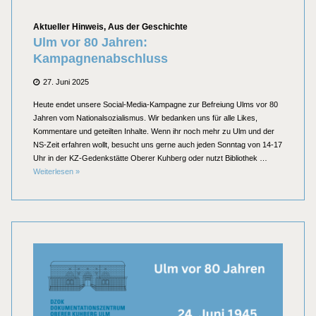
Kategorien
Aktueller Hinweis
,
Aus der Geschichte
Ulm vor 80 Jahren:
Kampagnenabschluss
Posted
27. Juni 2025
on
Heute endet unsere Social-Media-Kampagne zur Befreiung Ulms vor 80
Jahren vom Nationalsozialismus. Wir bedanken uns für alle Likes,
Kommentare und geteilten Inhalte. Wenn ihr noch mehr zu Ulm und der
NS-Zeit erfahren wollt, besucht uns gerne auch jeden Sonntag von 14-17
Uhr in der KZ-Gedenkstätte Oberer Kuhberg oder nutzt Bibliothek …
Ulm vor 80 Jahren: Kampagnenabschluss
Weiterlesen
»