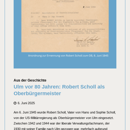
Kategorien
Aus der Geschichte
Ulm vor 80 Jahren: Robert Scholl als
Oberbürgermeister
Posted
6. Juni 2025
on
Am 6. Juni 1945 wurde Robert Scholl, Vater von Hans und Sophie Scholl,
von der US-Militärregierung als Oberbürgermeister von Ulm eingesetzt.
Zwischen 1942 und 1944 war der liberale Verwaltungsfachmann, der
1930 mit seiner Familie nach Ulm gezogen war, mehrfach aufgrund