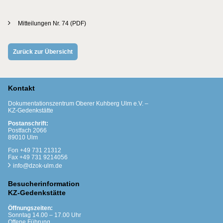
Mitteilungen Nr. 74 (PDF)
Zurück zur Übersicht
Kontakt
Dokumentationszentrum Oberer Kuhberg Ulm e.V. –
KZ-Gedenkstätte
Postanschrift:
Postfach 2066
89010 Ulm
Fon +49 731 21312
Fax +49 731 9214056
info@dzok-ulm.de
Besucherinformation
KZ-Gedenkstätte
Öffnungszeiten:
Sonntag 14.00 – 17.00 Uhr
Offene Führung