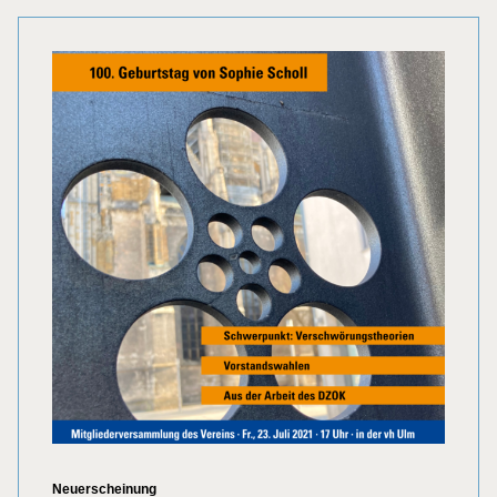
Kategorien
Neuerscheinung