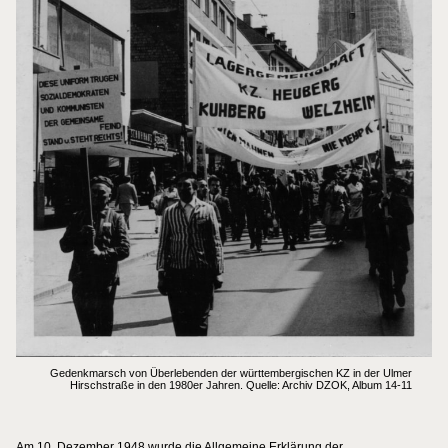
Gedenkmarsch von Überlebenden der württembergischen KZ in der Ulmer
Hirschstraße in den 1980er Jahren. Quelle: Archiv DZOK, Album 14-11
Am 10. Dezember 1948 wurde die Allgemeine Erklärung der