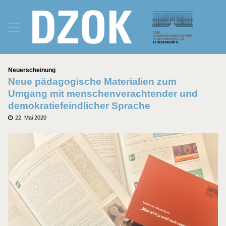
Kategorien
Neuerscheinung
Neue pädagogische Materialien zum
Umgang mit menschenverachtender und
demokratiefeindlicher Sprache
Posted
22. Mai 2020
on