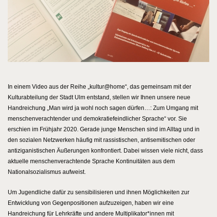
In einem Video aus der Reihe „kultur@home“, das gemeinsam mit der
Kulturabteilung der Stadt Ulm entstand, stellen wir Ihnen unsere neue
Handreichung „Man wird ja wohl noch sagen dürfen…: Zum Umgang mit
menschenverachtender und demokratiefeindlicher Sprache“ vor. Sie
erschien im Frühjahr 2020. Gerade junge Menschen sind im Alltag und in
den sozialen Netzwerken häufig mit rassistischen, antisemitischen oder
antiziganistischen Äußerungen konfrontiert. Dabei wissen viele nicht, dass
aktuelle menschenverachtende Sprache Kontinuitäten aus dem
Nationalsozialismus aufweist.
Um Jugendliche dafür zu sensibilisieren und ihnen Möglichkeiten zur
Entwicklung von Gegenpositionen aufzuzeigen, haben wir eine
Handreichung für Lehrkräfte und andere Multiplikator*innen mit