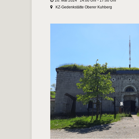
26. Mai 2024 14:00 Uhr - 17:00 Uhr
KZ-Gedenkstätte Oberer Kuhberg