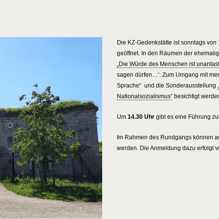
Die KZ-Gedenkstätte ist sonntags von 
geöffnet. In den Räumen der ehemal
„Die Würde des Menschen ist unantast
sagen dürfen…‘: Zum Umgang mit me
Sprache“ und die Sonderausstellung
Nationalsozialismus“
besichtigt werde
Um
14.30 Uhr
gibt es eine Führung zu
Im Rahmen des Rundgangs können auch
werden. Die Anmeldung dazu erfolgt vo