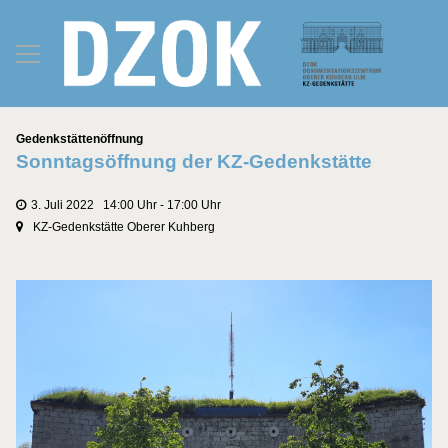
Kategorien
Gedenkstättenöffnung
Sonntagsöffnung der KZ-Gedenkstätte
3. Juli 2022 14:00 Uhr - 17:00 Uhr
KZ-Gedenkstätte Oberer Kuhberg