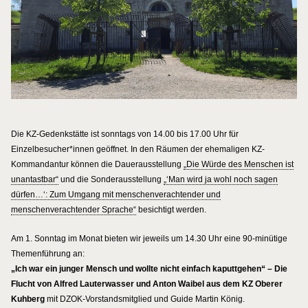
Die KZ-Gedenkstätte ist sonntags von 14.00 bis 17.00 Uhr für
Einzelbesucher*innen geöffnet. In den Räumen der ehemaligen KZ-
Kommandantur können die Dauerausstellung
„Die Würde des Menschen ist
unantastbar“
und die Sonderausstellung
„‘Man wird ja wohl noch sagen
dürfen…‘: Zum Umgang mit menschenverachtender und
menschenverachtender Sprache“
besichtigt werden.
Am 1. Sonntag im Monat bieten wir jeweils um 14.30 Uhr eine 90-minütige
Themenführung an:
„Ich war ein junger Mensch und wollte nicht einfach kaputtgehen“ – Die
Flucht von Alfred Lauterwasser und Anton Waibel aus dem KZ Oberer
Kuhberg
mit DZOK-Vorstandsmitglied und Guide Martin König.