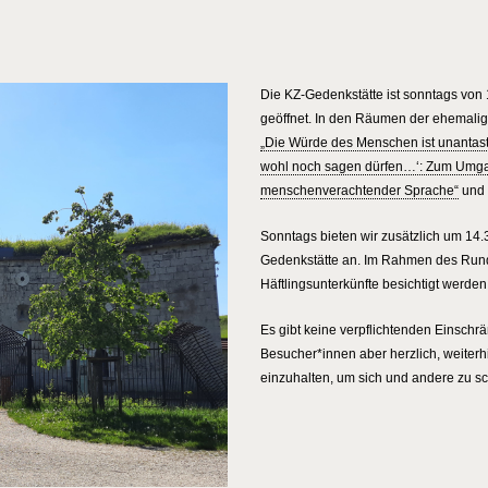
Die KZ-Gedenkstätte ist sonntags von 
geöffnet. In den Räumen der ehemal
„Die Würde des Menschen ist unantast
wohl noch sagen dürfen…‘: Zum Umg
menschenverachtender Sprache“
und 
Sonntags bieten wir zusätzlich um 14
Gedenkstätte an. Im Rahmen des Run
Häftlingsunterkünfte besichtigt werden
Es gibt keine verpflichtenden Einschr
Besucher*innen aber herzlich, weiter
einzuhalten, um sich und andere zu s