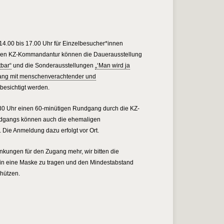
14.00 bis 17.00 Uhr für Einzelbesucher*innen
igen KZ-Kommandantur können die Dauerausstellung
bar“
und die Sonderausstellungen
„‘Man wird ja
ang mit menschenverachtender und
besichtigt werden.
.30 Uhr einen 60-minütigen Rundgang durch die KZ-
dgangs können auch die ehemaligen
. Die Anmeldung dazu erfolgt vor Ort.
änkungen für den Zugang mehr, wir bitten die
hin eine Maske zu tragen und den Mindestabstand
chützen.