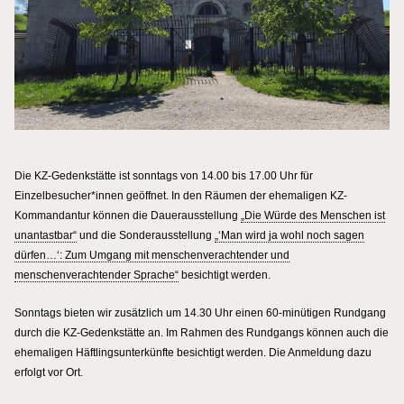
Die KZ-Gedenkstätte ist sonntags von 14.00 bis 17.00 Uhr für
Einzelbesucher*innen geöffnet. In den Räumen der ehemaligen KZ-
Kommandantur können die Dauerausstellung
„Die Würde des Menschen ist
unantastbar“
und die Sonderausstellung
„‘Man wird ja wohl noch sagen
dürfen…‘: Zum Umgang mit menschenverachtender und
menschenverachtender Sprache“
besichtigt werden.
Sonntags bieten wir zusätzlich um 14.30 Uhr einen 60-minütigen Rundgang
durch die KZ-Gedenkstätte an. Im Rahmen des Rundgangs können auch die
ehemaligen Häftlingsunterkünfte besichtigt werden. Die Anmeldung dazu
erfolgt vor Ort.