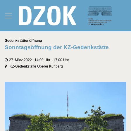
Kategorien
Gedenkstättenöffnung
Sonntagsöffnung der KZ-Gedenkstätte
27. März 2022 14:00 Uhr - 17:00 Uhr
KZ-Gedenkstätte Oberer Kuhberg