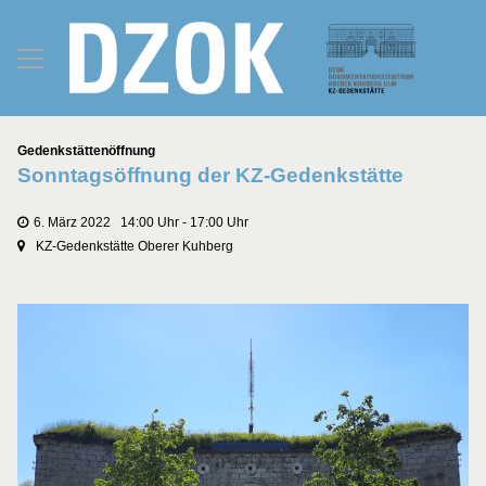
Kategorien
Gedenkstättenöffnung
Sonntagsöffnung der KZ-Gedenkstätte
6. März 2022 14:00 Uhr - 17:00 Uhr
KZ-Gedenkstätte Oberer Kuhberg