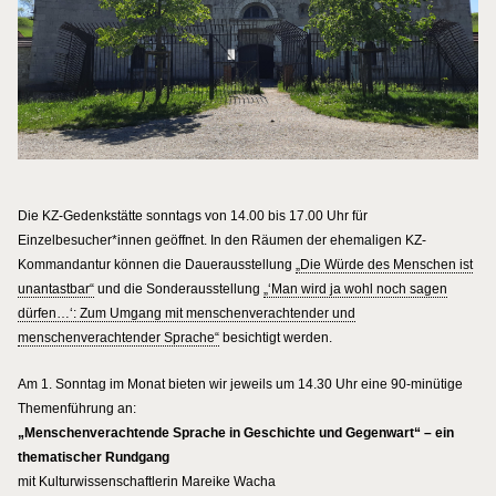
Die KZ-Gedenkstätte sonntags von 14.00 bis 17.00 Uhr für
Einzelbesucher*innen geöffnet. In den Räumen der ehemaligen KZ-
Kommandantur können die Dauerausstellung
„Die Würde des Menschen ist
unantastbar“
und die Sonderausstellung
„‘Man wird ja wohl noch sagen
dürfen…‘: Zum Umgang mit menschenverachtender und
menschenverachtender Sprache“
besichtigt werden.
Am 1. Sonntag im Monat bieten wir jeweils um 14.30 Uhr eine 90-minütige
Themenführung an:
„Menschenverachtende Sprache in Geschichte und Gegenwart“ – ein
thematischer Rundgang
mit Kulturwissenschaftlerin Mareike Wacha