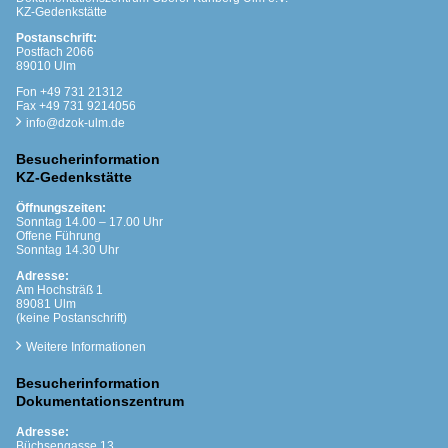
KZ-Gedenkstätte
Postanschrift:
Postfach 2066
89010 Ulm
Fon +49 731 21312
Fax +49 731 9214056
info@dzok-ulm.de
Besucherinformation
KZ-Gedenkstätte
Öffnungszeiten:
Sonntag 14.00 – 17.00 Uhr
Offene Führung
Sonntag 14.30 Uhr
Adresse:
Am Hochsträß 1
89081 Ulm
(keine Postanschrift)
Weitere Informationen
Besucherinformation
Dokumentationszentrum
Adresse:
Büchsengasse 13