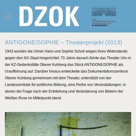
ANTIGONE/SOPHIE – Theaterprojekt (2013)
1943 wurden die Ulmer Hans und Sophie Scholl wegen ihres Widerstands
gegen den NS-Staat hingerichtet. 70 Jahre danach führte das Theater Ulm in
der KZ-Gedenkstätte Oberer Kuhberg das Stück ANTIGONE/SOPHIE als
Uraufführung auf. Darüber hinaus entwickelte das Dokumentationszentrum
Oberer Kuhberg gemeinsam mit dem Theater, unterstützt von der
Landeszentrale für politische Bildung, eine Reihe von Veranstaltungen, in
denen die Frage nach der Entstehung und Veränderung von Bildern der
Weißen Rose im Mittelpunkt stand.