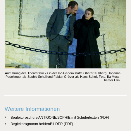
Aufführung des Theaterstücks in der KZ-Gedenkstätte Oberer Kuhberg. Johanna
Paschinger als Sophie Scholl und Fabian Gröver als Hans Scholl, Foto: Ilja Mess,
Theater Ulm.
Weitere Informationen
Begleitbroschüre ANTIGONE/SOPHIE mit Schülertexten (PDF)
Begleitprogramm heldenBILDER (PDF)