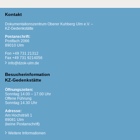
Kontakt
Dokumentationszentrum Oberer Kuhberg Ulm e.V. –
KZ-Gedenkstätte
Postanschrift:
Postfach 2066
89010 Ulm
Fon +49 731 21312
Fax +49 731 9214056
info@dzok-ulm.de
Besucherinformation
KZ-Gedenkstätte
Öffnungszeiten:
Sonntag 14.00 – 17.00 Uhr
Offene Führung
Sonntag 14.30 Uhr
Adresse:
Am Hochsträß 1
89081 Ulm
(keine Postanschrift)
Weitere Informationen