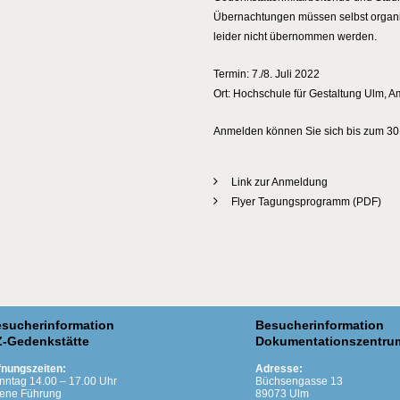
Übernachtungen müssen selbst organis
leider nicht übernommen werden.
Termin: 7./8. Juli 2022
Ort: Hochschule für Gestaltung Ulm, 
Anmelden können Sie sich bis zum 30
Link zur Anmeldung
Flyer Tagungsprogramm (PDF)
sucherinformation
Besucherinformation
-Gedenkstätte
Dokumentationszentru
fnungszeiten:
Adresse:
nntag 14.00 – 17.00 Uhr
Büchsengasse 13
fene Führung
89073 Ulm