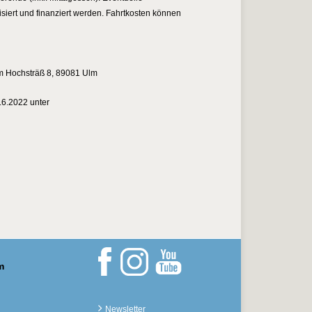
iert und finanziert werden. Fahrtkosten können
Am Hochsträß 8, 89081 Ulm
.6.2022 unter
m
Newsletter