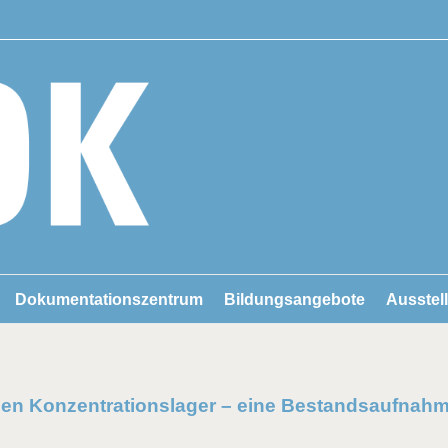
Dokumentationszentrum
Bildungsangebote
Ausstel
schen Konzentrationslager – eine Bestandsaufnah