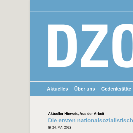
Aktuelles
Über uns
Gedenkstätte
Kategorien
Aktueller Hinweis
,
Aus der Arbeit
Die ersten nationalsozialisti
POSTED
24. MAI 2022