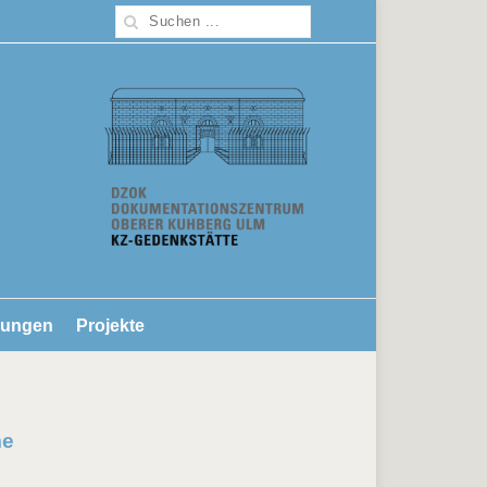
lungen
Projekte
me