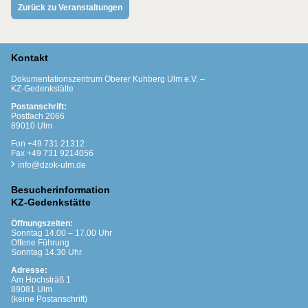
Zurück zu Veranstaltungen
Kontakt
Dokumentationszentrum Oberer Kuhberg Ulm e.V. –
KZ-Gedenkstätte
Postanschrift:
Postfach 2066
89010 Ulm
Fon +49 731 21312
Fax +49 731 9214056
info@dzok-ulm.de
Besucherinformation
KZ-Gedenkstätte
Öffnungszeiten:
Sonntag 14.00 – 17.00 Uhr
Offene Führung
Sonntag 14.30 Uhr
Adresse:
Am Hochsträß 1
89081 Ulm
(keine Postanschrift)