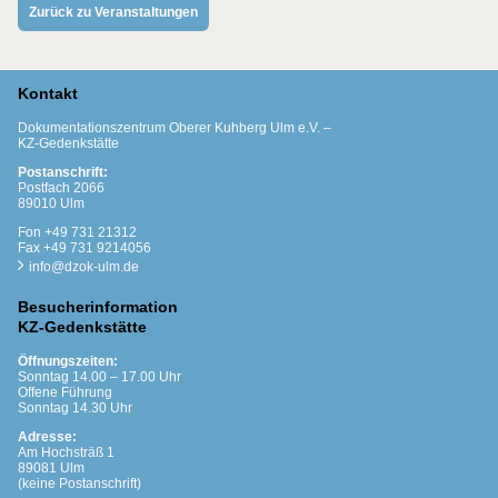
Zurück zu Veranstaltungen
Kontakt
Dokumentationszentrum Oberer Kuhberg Ulm e.V. –
KZ-Gedenkstätte
Postanschrift:
Postfach 2066
89010 Ulm
Fon +49 731 21312
Fax +49 731 9214056
info@dzok-ulm.de
Besucherinformation
KZ-Gedenkstätte
Öffnungszeiten:
Sonntag 14.00 – 17.00 Uhr
Offene Führung
Sonntag 14.30 Uhr
Adresse:
Am Hochsträß 1
89081 Ulm
(keine Postanschrift)