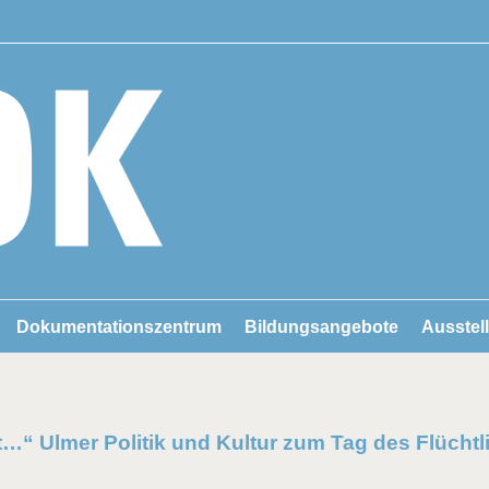
Dokumentationszentrum
Bildungsangebote
Ausstel
dt…“ Ulmer Politik und Kultur zum Tag des Flüchtl