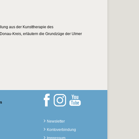
ellung aus der Kunsttherapie des
b-Donau-Kreis, erläutern die Grundzüge der Ulmer
m
Newsletter
Kontoverbindung
Impressum