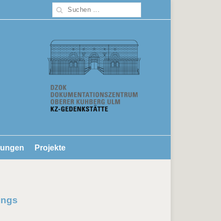
lungen
Projekte
ings