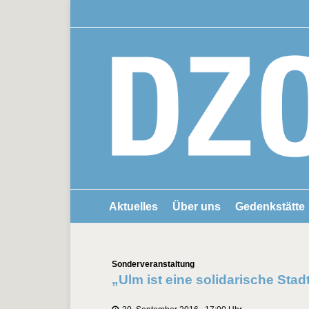
Aktuelles
Über uns
Gedenkstätte
Kategorien
Sonderveranstaltung
„Ulm ist eine solidarische Sta