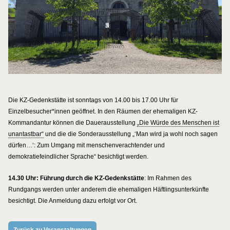
Die KZ-Gedenkstätte ist sonntags von 14.00 bis 17.00 Uhr für
Einzelbesucher*innen geöffnet. In den Räumen der ehemaligen KZ-
Kommandantur können die Dauerausstellung
„Die Würde des Menschen ist
unantastbar“
und die die Sonderausstellung „‘Man wird ja wohl noch sagen
dürfen…‘: Zum Umgang mit menschenverachtender und
demokratiefeindlicher Sprache“ besichtigt werden.
14.30 Uhr: Führung durch die KZ-Gedenkstätte
: Im Rahmen des
Rundgangs werden unter anderem die ehemaligen Häftlingsunterkünfte
besichtigt. Die Anmeldung dazu erfolgt vor Ort.