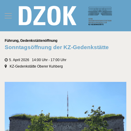
Kategorien
Führung
,
Gedenkstättenöffnung
Sonntagsöffnung der KZ-Gedenkstätte
5. April 2026 14:00 Uhr - 17:00 Uhr
KZ-Gedenkstätte Oberer Kuhberg