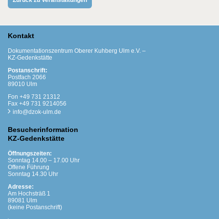
Zurück zu Veranstaltungen
Kontakt
Dokumentationszentrum Oberer Kuhberg Ulm e.V. –
KZ-Gedenkstätte
Postanschrift:
Postfach 2066
89010 Ulm
Fon +49 731 21312
Fax +49 731 9214056
info@dzok-ulm.de
Besucherinformation
KZ-Gedenkstätte
Öffnungszeiten:
Sonntag 14.00 – 17.00 Uhr
Offene Führung
Sonntag 14.30 Uhr
Adresse:
Am Hochsträß 1
89081 Ulm
(keine Postanschrift)