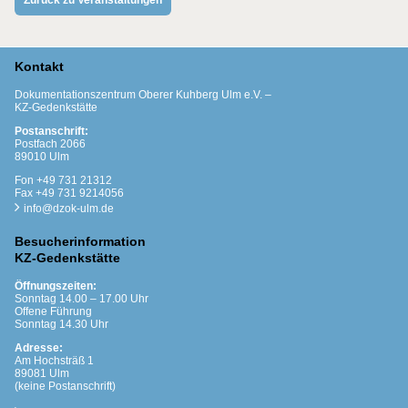
Zurück zu Veranstaltungen
Kontakt
Dokumentationszentrum Oberer Kuhberg Ulm e.V. –
KZ-Gedenkstätte
Postanschrift:
Postfach 2066
89010 Ulm
Fon +49 731 21312
Fax +49 731 9214056
info@dzok-ulm.de
Besucherinformation
KZ-Gedenkstätte
Öffnungszeiten:
Sonntag 14.00 – 17.00 Uhr
Offene Führung
Sonntag 14.30 Uhr
Adresse:
Am Hochsträß 1
89081 Ulm
(keine Postanschrift)