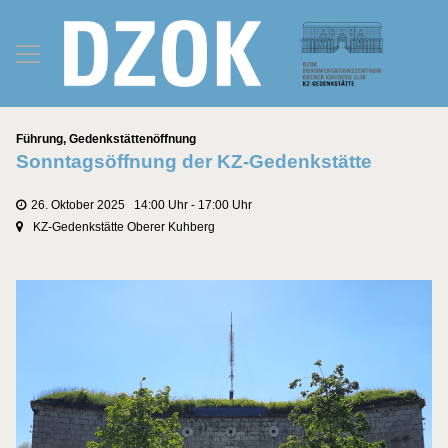
Kategorien
Führung
,
Gedenkstättenöffnung
Sonntagsöffnung der KZ-Gedenkstätte
26. Oktober 2025 14:00 Uhr - 17:00 Uhr
KZ-Gedenkstätte Oberer Kuhberg