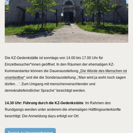
Die KZ-Gedenkstätte ist sonntags von 14.00 bis 17.00 Uhr für
Einzelbesucher*innen geöffnet. In den Räumen der ehemaligen KZ-
Kommandantur können die Dauerausstellung
„Die Würde des Menschen ist
unantastbar“
und die die Sonderausstellung „‘Man wird ja wohl noch sagen
dürfen…‘: Zum Umgang mit menschenverachtender und
demokratiefeindlicher Sprache“ besichtigt werden.
14.30 Uhr: Führung durch die KZ-Gedenkstätte
: Im Rahmen des
Rundgangs werden unter anderem die ehemaligen Häftlingsunterkünfte
besichtigt. Die Anmeldung dazu erfolgt vor Ort.