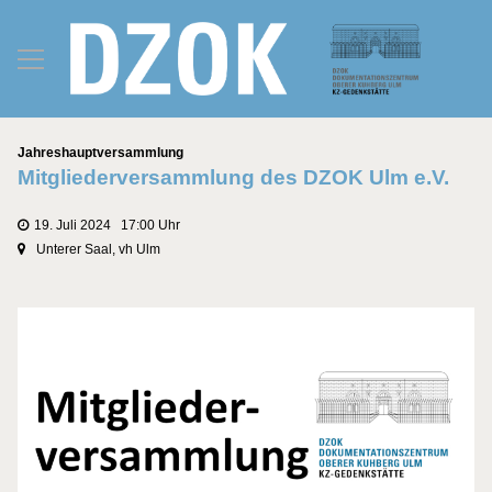
Kategorien
Jahreshauptversammlung
Mitgliederversammlung des DZOK Ulm e.V.
19. Juli 2024 17:00 Uhr
Unterer Saal, vh Ulm