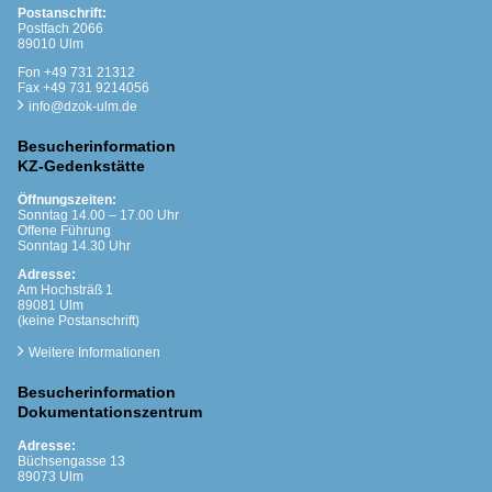
Postanschrift:
Postfach 2066
89010 Ulm
Fon +49 731 21312
Fax +49 731 9214056
info@dzok-ulm.de
Besucherinformation
KZ-Gedenkstätte
Öffnungszeiten:
Sonntag 14.00 – 17.00 Uhr
Offene Führung
Sonntag 14.30 Uhr
Adresse:
Am Hochsträß 1
89081 Ulm
(keine Postanschrift)
Weitere Informationen
Besucherinformation
Dokumentationszentrum
Adresse:
Büchsengasse 13
89073 Ulm