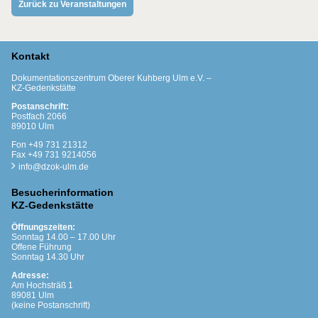
Zurück zu Veranstaltungen
Kontakt
Dokumentationszentrum Oberer Kuhberg Ulm e.V. –
KZ-Gedenkstätte
Postanschrift:
Postfach 2066
89010 Ulm
Fon +49 731 21312
Fax +49 731 9214056
info@dzok-ulm.de
Besucherinformation
KZ-Gedenkstätte
Öffnungszeiten:
Sonntag 14.00 – 17.00 Uhr
Offene Führung
Sonntag 14.30 Uhr
Adresse:
Am Hochsträß 1
89081 Ulm
(keine Postanschrift)