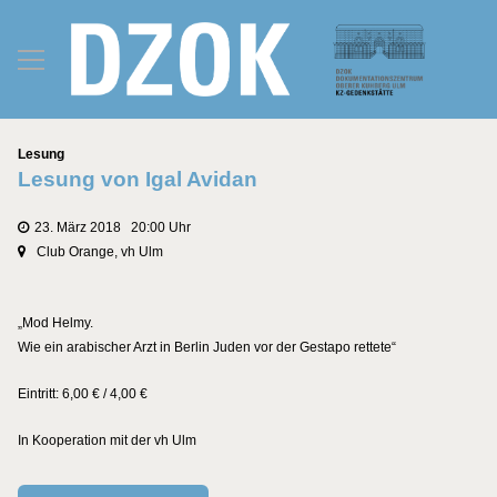
Kategorien
Lesung
Lesung von Igal Avidan
23. März 2018 20:00 Uhr
Club Orange, vh Ulm
„Mod Helmy.
Wie ein arabischer Arzt in Berlin Juden vor der Gestapo rettete“
Eintritt: 6,00 € / 4,00 €
In Kooperation mit der vh Ulm