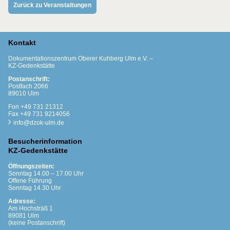
Zurück zu Veranstaltungen
Kontakt
Dokumentationszentrum Oberer Kuhberg Ulm e.V. –
KZ-Gedenkstätte
Postanschrift:
Postfach 2066
89010 Ulm
Fon +49 731 21312
Fax +49 731 9214056
info@dzok-ulm.de
Besucherinformation
KZ-Gedenkstätte
Öffnungszeiten:
Sonntag 14.00 – 17.00 Uhr
Offene Führung
Sonntag 14.30 Uhr
Adresse:
Am Hochsträß 1
89081 Ulm
(keine Postanschrift)