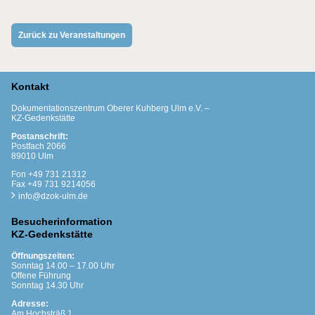
Zurück zu Veranstaltungen
Kontakt
Dokumentationszentrum Oberer Kuhberg Ulm e.V. –
KZ-Gedenkstätte
Postanschrift:
Postfach 2066
89010 Ulm
Fon +49 731 21312
Fax +49 731 9214056
info@dzok-ulm.de
Besucherinformation
KZ-Gedenkstätte
Öffnungszeiten:
Sonntag 14.00 – 17.00 Uhr
Offene Führung
Sonntag 14.30 Uhr
Adresse:
Am Hochsträß 1