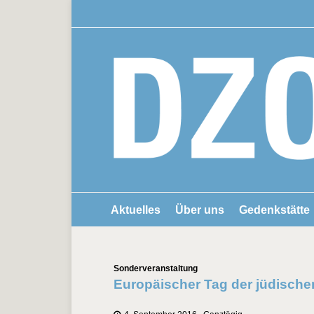
Aktuelles
Über uns
Gedenkstätte
Kategorien
Sonderveranstaltung
Europäischer Tag der jüdische