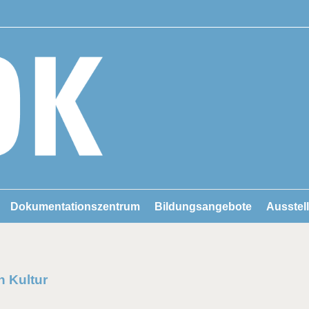
Dokumentationszentrum
Bildungsangebote
Ausstel
n Kultur