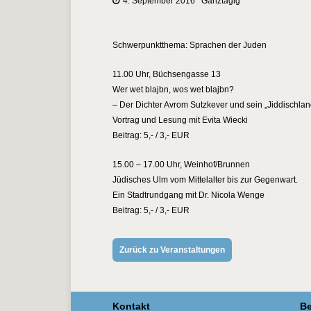
4. September 2016 Ganztägig
Schwerpunktthema: Sprachen der Juden
11.00 Uhr, Büchsengasse 13
Wer wet blajbn, wos wet blajbn?
– Der Dichter Avrom Sutzkever und sein „Jiddischlan
Vortrag und Lesung mit Evita Wiecki
Beitrag: 5,- / 3,- EUR
15.00 – 17.00 Uhr, Weinhof/Brunnen
Jüdisches Ulm vom Mittelalter bis zur Gegenwart.
Ein Stadtrundgang mit Dr. Nicola Wenge
Beitrag: 5,- / 3,- EUR
Zurück zu Veranstaltungen
Kontakt
Be