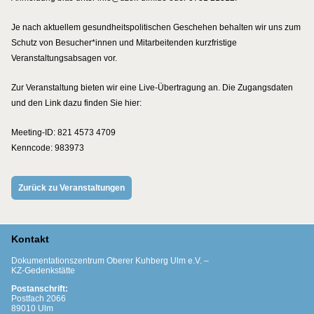
Je nach aktuellem gesundheitspolitischen Geschehen behalten wir uns zum
Schutz von Besucher*innen und Mitarbeitenden kurzfristige
Veranstaltungsabsagen vor.
Zur Veranstaltung bieten wir eine Live-Übertragung an. Die Zugangsdaten
und den Link dazu finden Sie hier:
Meeting-ID: 821 4573 4709
Kenncode: 983973
Zurück zu Veranstaltungen
Kontakt
Dokumentationszentrum Oberer Kuhberg Ulm e.V. –
KZ-Gedenkstätte
Postanschrift:
Postfach 2066
89010 Ulm