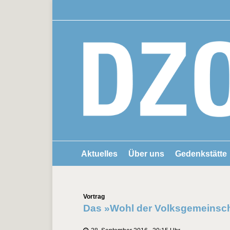
Aktuelles
Über uns
Gedenkstätte
Kategorien
Vortrag
Das »Wohl der Volksgemeinsc