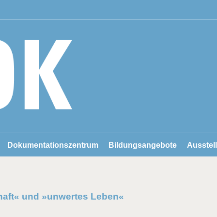
Dokumentationszentrum
Bildungsangebote
Ausstel
haft« und »unwertes Leben«