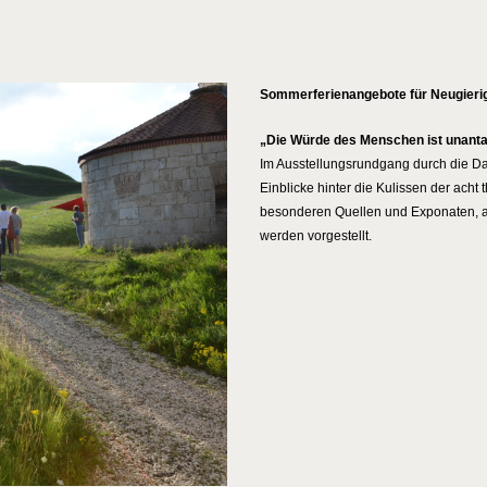
Sommerferienangebote für Neugieri
„Die Würde des Menschen ist unant
Im Ausstellungsrundgang durch die D
Einblicke hinter die Kulissen der ach
besonderen Quellen und Exponaten, ab
werden vorgestellt.