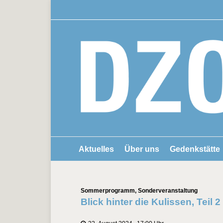
Aktuelles
Über uns
Gedenkstätte
Kategorien
Sommerprogramm
,
Sonderveranstaltung
Blick hinter die Kulissen, Teil 2