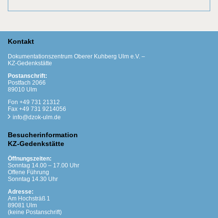
Kontakt
Dokumentationszentrum Oberer Kuhberg Ulm e.V. –
KZ-Gedenkstätte
Postanschrift:
Postfach 2066
89010 Ulm
Fon +49 731 21312
Fax +49 731 9214056
info@dzok-ulm.de
Besucherinformation
KZ-Gedenkstätte
Öffnungszeiten:
Sonntag 14.00 – 17.00 Uhr
Offene Führung
Sonntag 14.30 Uhr
Adresse:
Am Hochsträß 1
89081 Ulm
(keine Postanschrift)