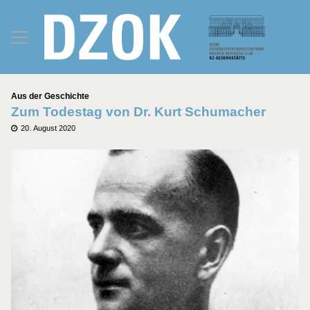
Kategorien
Aus der Geschichte
Zum Todestag von Dr. Kurt Schumacher
Posted
20. August 2020
on