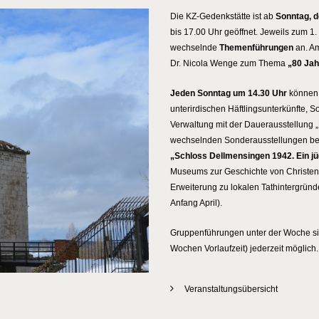
Die KZ-Gedenkstätte ist ab
Sonntag, d
bis 17.00 Uhr geöffnet. Jeweils zum 1
wechselnde
Themenführungen
an. Am
Dr. Nicola Wenge zum Thema
„80 Jah
Jeden Sonntag um 14.30 Uhr
können
unterirdischen Häftlingsunterkünfte,
Verwaltung mit der Dauerausstellung 
wechselnden Sonderausstellungen besic
„Schloss Dellmensingen 1942. Ein j
Museums zur Geschichte von Christen
Erweiterung zu lokalen Tathintergründ
Anfang April).
Gruppenführungen unter der Woche sin
Wochen Vorlaufzeit) jederzeit möglich.
Veranstaltungsübersicht