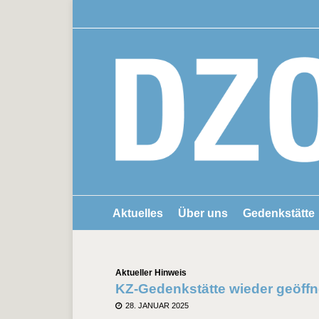
Aktuelles
Über uns
Gedenkstätte
Kategorien
Aktueller Hinweis
KZ-Gedenkstätte wieder geöffn
POSTED
28. JANUAR 2025