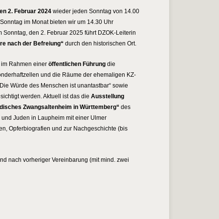
en 2. Februar
2024
wieder jeden Sonntag von 14.00
. Sonntag im Monat bieten wir um 14.30 Uhr
 Sonntag, den 2. Februar 2025 führt DZOK-Leiterin
re nach der Befreiung“
durch den historischen Ort.
 im Rahmen einer
öffentlichen Führung
die
 Sonderhaftzellen und die Räume der ehemaligen KZ-
„Die Würde des Menschen ist unantastbar“ sowie
htigt werden. Aktuell ist das die
Ausstellung
üdisches Zwangsaltenheim in Württemberg“
des
 und Juden in Laupheim mit einer Ulmer
en, Opferbiografien und zur Nachgeschichte (bis
d nach vorheriger Vereinbarung (mit mind. zwei