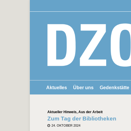
Aktuelles
Über uns
Gedenkstätte
Kategorien
Aktueller Hinweis
,
Aus der Arbeit
Zum Tag der Bibliotheken
POSTED
24. OKTOBER 2024