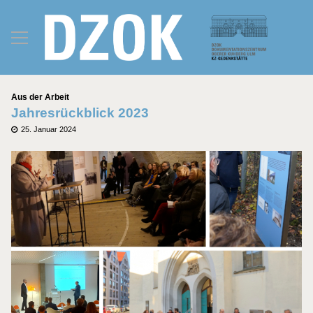
Kategorien
Aus der Arbeit
Jahresrückblick 2023
Posted
25. Januar 2024
on