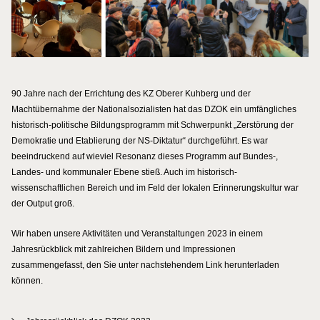
90 Jahre nach der Errichtung des KZ Oberer Kuhberg und der
Machtübernahme der Nationalsozialisten hat das DZOK ein umfängliches
historisch-politische Bildungsprogramm mit Schwerpunkt „Zerstörung der
Demokratie und Etablierung der NS-Diktatur“ durchgeführt. Es war
beeindruckend auf wieviel Resonanz dieses Programm auf Bundes-,
Landes- und kommunaler Ebene stieß. Auch im historisch-
wissenschaftlichen Bereich und im Feld der lokalen Erinnerungskultur war
der Output groß.
Wir haben unsere Aktivitäten und Veranstaltungen 2023 in einem
Jahresrückblick mit zahlreichen Bildern und Impressionen
zusammengefasst, den Sie unter nachstehendem Link herunterladen
können.