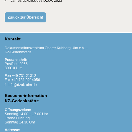
Jahresrückblick des DZOK 2023
Zurück zur Übersicht
Kontakt
Dokumentationszentrum Oberer Kuhberg Ulm e.V. –
KZ-Gedenkstätte
Postanschrift:
Postfach 2066
89010 Ulm
Fon +49 731 21312
Fax +49 731 9214056
info@dzok-ulm.de
Besucherinformation
KZ-Gedenkstätte
Öffnungszeiten:
Sonntag 14.00 – 17.00 Uhr
Offene Führung
Sonntag 14.30 Uhr
Adresse: