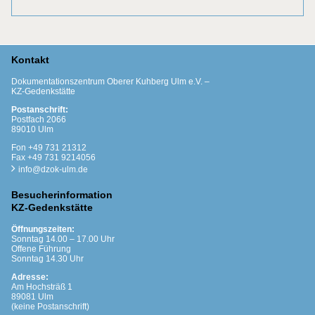
Kontakt
Dokumentationszentrum Oberer Kuhberg Ulm e.V. –
KZ-Gedenkstätte
Postanschrift:
Postfach 2066
89010 Ulm
Fon +49 731 21312
Fax +49 731 9214056
info@dzok-ulm.de
Besucherinformation
KZ-Gedenkstätte
Öffnungszeiten:
Sonntag 14.00 – 17.00 Uhr
Offene Führung
Sonntag 14.30 Uhr
Adresse:
Am Hochsträß 1
89081 Ulm
(keine Postanschrift)