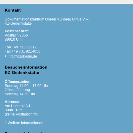
Kontakt
Dokumentationszentrum Oberer Kuhberg Ulm e.V. –
KZ-Gedenkstätte
Postanschrift:
Postfach 2066
89010 Ulm
Fon +49 731 21312
Fax +49 731 9214056
info@dzok-ulm.de
Besucherinformation
KZ-Gedenkstätte
Öffnungszeiten:
Sonntag 14.00 – 17.00 Uhr
Offene Führung
Sonntag 14.30 Uhr
Adresse:
Am Hochsträß 1
89081 Ulm
(keine Postanschrift)
Weitere Informationen