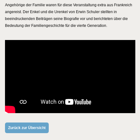
Angehörige der Familie waren für diese Veranstaltung extra aus Frankreich
angereist. Der Enkel und die Urenkel von Erwin Schuler stellten in
beeindruckenden Beiträgen seine Biografie vor und berichteten über die
Bedeutung der Familiengeschichte für die vierte Generation.
Zurück zur Übersicht