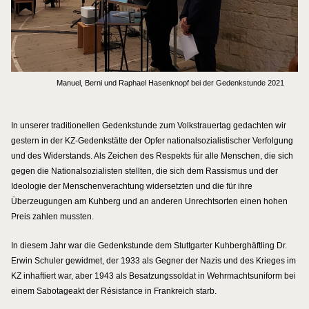
Manuel, Berni und Raphael Hasenknopf bei der Gedenkstunde 2021
In unserer traditionellen Gedenkstunde zum Volkstrauertag gedachten wir
gestern in der KZ-Gedenkstätte der Opfer nationalsozialistischer Verfolgung
und des Widerstands. Als Zeichen des Respekts für alle Menschen, die sich
gegen die Nationalsozialisten stellten, die sich dem Rassismus und der
Ideologie der Menschenverachtung widersetzten und die für ihre
Überzeugungen am Kuhberg und an anderen Unrechtsorten einen hohen
Preis zahlen mussten.
In diesem Jahr war die Gedenkstunde dem Stuttgarter Kuhberghäftling Dr.
Erwin Schuler gewidmet, der 1933 als Gegner der Nazis und des Krieges im
KZ inhaftiert war, aber 1943 als Besatzungssoldat in Wehrmachtsuniform bei
einem Sabotageakt der Résistance in Frankreich starb.