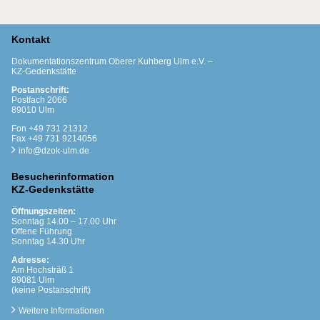
Kontakt
Dokumentationszentrum Oberer Kuhberg Ulm e.V. –
KZ-Gedenkstätte
Postanschrift:
Postfach 2066
89010 Ulm
Fon +49 731 21312
Fax +49 731 9214056
info@dzok-ulm.de
Besucherinformation
KZ-Gedenkstätte
Öffnungszeiten:
Sonntag 14.00 – 17.00 Uhr
Offene Führung
Sonntag 14.30 Uhr
Adresse:
Am Hochsträß 1
89081 Ulm
(keine Postanschrift)
Weitere Informationen