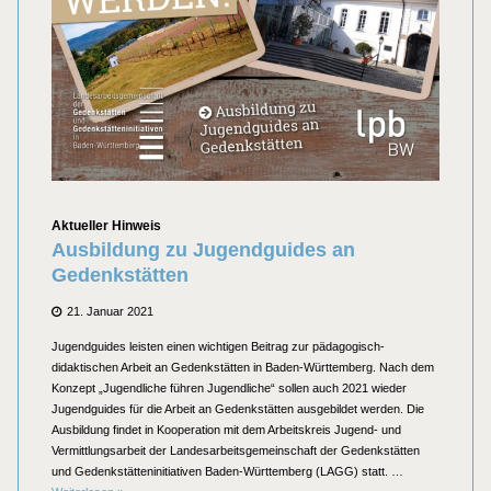
Kategorien
Aktueller Hinweis
Ausbildung zu Jugendguides an
Gedenkstätten
Posted
21. Januar 2021
on
Jugendguides leisten einen wichtigen Beitrag zur pädagogisch-
didaktischen Arbeit an Gedenkstätten in Baden-Württemberg. Nach dem
Konzept „Jugendliche führen Jugendliche“ sollen auch 2021 wieder
Jugendguides für die Arbeit an Gedenkstätten ausgebildet werden. Die
Ausbildung findet in Kooperation mit dem Arbeitskreis Jugend- und
Vermittlungsarbeit der Landesarbeitsgemeinschaft der Gedenkstätten
und Gedenkstätteninitiativen Baden-Württemberg (LAGG) statt. …
Ausbildung zu Jugendguides an Gedenkstätten