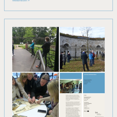
Weiterlesen
»