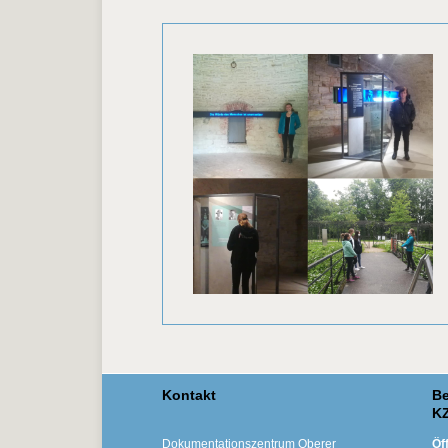
Kontakt
Be
KZ
Dokumentationszentrum Oberer
Öf