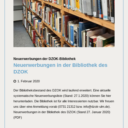
Kategorien
Neuerwerbungen der DZOK-Bibliothek
Neuerwerbungen in der Bibliothek des
DZOK
Posted
1. Februar 2020
on
Der Bibliotheksbestand des DZOK wird laufend erweitert. Eine aktuelle
systematische Neuerwerbungsliste (Stand: 27.1.2020) können Sie hier
herunterladen. Die Bibliothek ist für alle Interessierten nutzbar. Wir freuen
uns über eine Anmeldung vorab (0731 21312 bzw. info@dzok-ulm.de).
Neuerwerbungen in der Bibliothek des DZOK (Stand 27. Januar 2020)
(PDF)