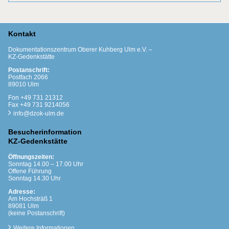
Kontakt
Dokumentationszentrum Oberer Kuhberg Ulm e.V. –
KZ-Gedenkstätte
Postanschrift:
Postfach 2066
89010 Ulm
Fon +49 731 21312
Fax +49 731 9214056
info@dzok-ulm.de
Besucherinformation
KZ-Gedenkstätte
Öffnungszeiten:
Sonntag 14.00 – 17.00 Uhr
Offene Führung
Sonntag 14.30 Uhr
Adresse:
Am Hochsträß 1
89081 Ulm
(keine Postanschrift)
Weitere Informationen